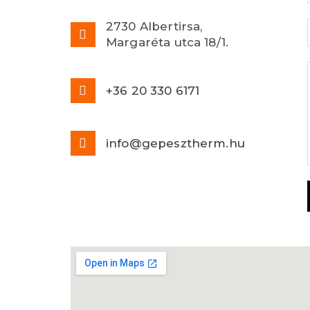
2730 Albertirsa,
Margaréta utca 18/1.
+36 20 330 6171
info@gepesztherm.hu