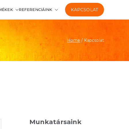
KAPCSOLAT
MÉKEK
REFERENCIÁINK
Home
Kapcsolat
Munkatársaink