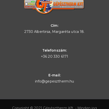
Cím:
2730 Albertirsa, Margaréta utca 18.
Telefonszám:
+36 20 330 6171
E-mail:
info@gepesztherm.hu
Copyright © 2021 Gépésztherm Kft. - Minden jog